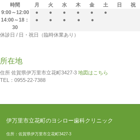
時間
月
火
水
木
金
土
日
祝
9:00～12:00
●
●
●
●
●
●
14:00～18：
●
●
●
●
●
30
休診日 / 日・祝日（臨時休業あり）
所在地
住所 佐賀県伊万里市立花町3427-3
地図はこちら
TEL：0955-22-7388
伊万里市立花町のヨシロー歯科クリニック
住所：佐賀県伊万里市立花町3427-3